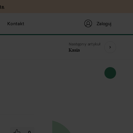
tę.
Zaloguj
Kontakt
Następny artykuł
Kasia
0