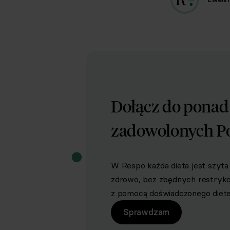
Dołącz do pona
zadowolonych P
W Respo każda dieta jest szyta 
zdrowo, bez zbędnych restrykcji 
z pomocą doświadczonego dietet
Sprawdzam