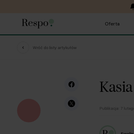
Oferta
Wróć do listy artykułów
Kasia
Publikacja:
7 lute
Ewelin