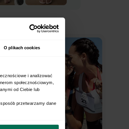
O plikach cookies
łecznościowe i analizować 
rtnerom społecznościowym, 
nymi od Ciebie lub 
i sposób przetwarzamy dane 