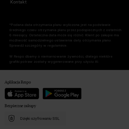
Kontakt
*Podana data otrzymania planu wyliczona jest na podstawie
średniego czasu otrzymania planu przez podopiecznych z ostatnich
6 miesięcy. Ostateczna data może się różnić. Klient po zakupie ma
możliwość samodzielnego ustawienia daty otrzymania planu.
Sprawdź szczegóły w regulaminie.
W Respo dbamy o niemarnowanie żywności, dlatego niektóre
grafiki potraw zostały wygenerowane przy użyciu AI.
Aplikacja Respo
Bezpieczne zakupy
Dzięki szyfrowaniu SSL