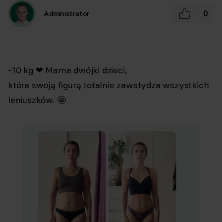
0
Administrator
-10 kg ❤ Mama dwójki dzieci,⁣
która swoją figurą totalnie zawstydza wszystkich
leniuszków. 🤩