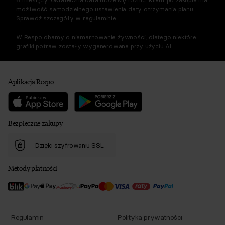
możliwość samodzielnego ustawienia daty otrzymania planu.
Sprawdź szczegóły w regulaminie.
W Respo dbamy o niemarnowanie żywności, dlatego niektóre
grafiki potraw zostały wygenerowane przy użyciu AI.
Aplikacja Respo
Bezpieczne zakupy
Dzięki szyfrowaniu SSL
Metody płatności
Regulamin
Polityka prywatności