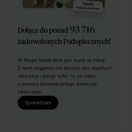
93 716
Dołącz do ponad
zadowolonych Podopiecznych!
W Respo każda dieta jest szyta na miarę.
Z nami osiągniesz cel zdrowo, bez zbędnych
restrykcji i jedząc tylko to, co lubisz,
z pomocą doświadczonego dietetyka
klinicznego.
Sprawdzam