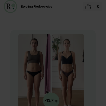
0
Ewelina Fiedorowicz