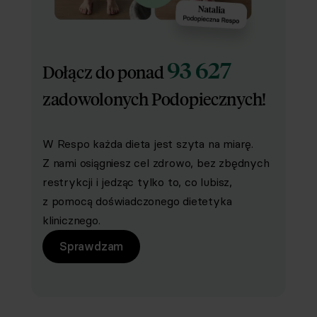
93 627
Dołącz do ponad
zadowolonych Podopiecznych!
W Respo każda dieta jest szyta na miarę.
Z nami osiągniesz cel zdrowo, bez zbędnych
restrykcji i jedząc tylko to, co lubisz,
z pomocą doświadczonego dietetyka
klinicznego.
Sprawdzam