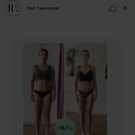
0
Olaf Twarowski