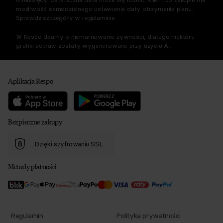
możliwość samodzielnego ustawienia daty otrzymania planu.
Sprawdź szczegóły w regulaminie.
W Respo dbamy o niemarnowanie żywności, dlatego niektóre
grafiki potraw zostały wygenerowane przy użyciu AI.
Aplikacja Respo
Bezpieczne zakupy
Dzięki szyfrowaniu SSL
Metody płatności
Regulamin
Polityka prywatności