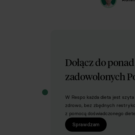
Dołącz do pona
zadowolonych P
W Respo każda dieta jest szyta 
zdrowo, bez zbędnych restrykcji 
z pomocą doświadczonego dietet
Sprawdzam