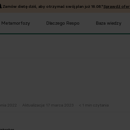
Zamów dietę dziś, aby otrzymać swój plan już
16.08
.*
Sprawdź ofer
Metamorfozy
Dlaczego Respo
Baza wiedzy
pnia 2022
·
Aktualizacja:
17 marca 2023
·
< 1
min czytania
strator