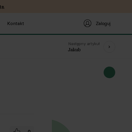
tę.
Zaloguj
Kontakt
Następny artykuł
Jakub
0