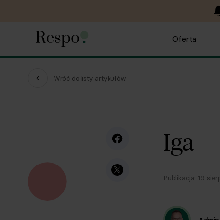
Oferta
Wróć do listy artykułów
Iga
Publikacja:
19 sier
Admini