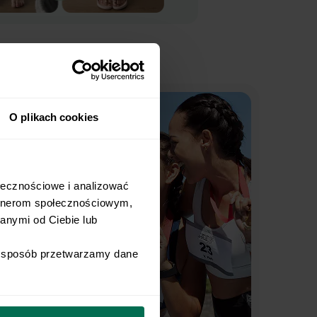
O plikach cookies
łecznościowe i analizować 
rtnerom społecznościowym, 
nymi od Ciebie lub 
i sposób przetwarzamy dane 