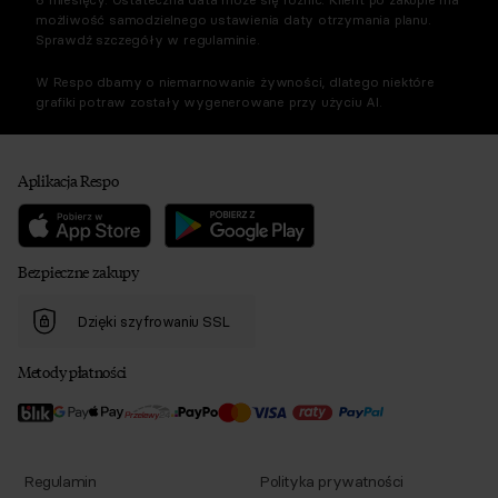
możliwość samodzielnego ustawienia daty otrzymania planu.
Sprawdź szczegóły w regulaminie.
W Respo dbamy o niemarnowanie żywności, dlatego niektóre
grafiki potraw zostały wygenerowane przy użyciu AI.
Aplikacja Respo
Bezpieczne zakupy
Dzięki szyfrowaniu SSL
Metody płatności
Regulamin
Polityka prywatności