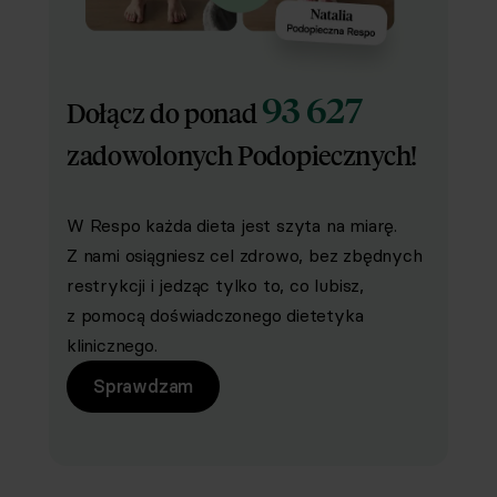
93 627
Dołącz do ponad
zadowolonych Podopiecznych!
W Respo każda dieta jest szyta na miarę.
Z nami osiągniesz cel zdrowo, bez zbędnych
restrykcji i jedząc tylko to, co lubisz,
z pomocą doświadczonego dietetyka
klinicznego.
Sprawdzam