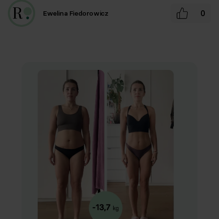
0
Ewelina Fiedorowicz