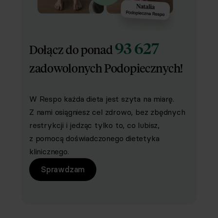
93 627
Dołącz do ponad
zadowolonych Podopiecznych!
W Respo każda dieta jest szyta na miarę.
Z nami osiągniesz cel zdrowo, bez zbędnych
restrykcji i jedząc tylko to, co lubisz,
z pomocą doświadczonego dietetyka
klinicznego.
Sprawdzam