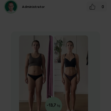
0
Administrator