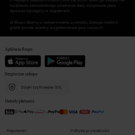
możliwość samodzielnego ustawienia daty otrzymania planu.
Sprawdź szczegóły w regulaminie.
W Respo dbamy o niemarnowanie żywności, dlatego niektóre
grafiki potraw zostały wygenerowane przy użyciu AI.
Aplikacja Respo
Bezpieczne zakupy
Dzięki szyfrowaniu SSL
Metody płatności
Regulamin
Polityka prywatności