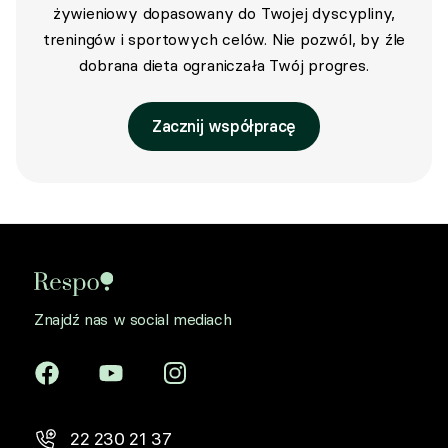
żywieniowy dopasowany do Twojej dyscypliny,
treningów i sportowych celów. Nie pozwól, by źle
dobrana dieta ograniczała Twój progres.
Zacznij współpracę
Znajdź nas w social mediach
22 230 21 37