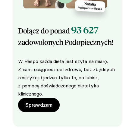
93 627
Dołącz do ponad
zadowolonych Podopiecznych!
W Respo każda dieta jest szyta na miarę.
Z nami osiągniesz cel zdrowo, bez zbędnych
restrykcji i jedząc tylko to, co lubisz,
z pomocą doświadczonego dietetyka
klinicznego.
Sprawdzam