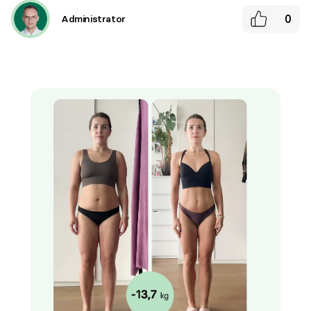
0
Administrator