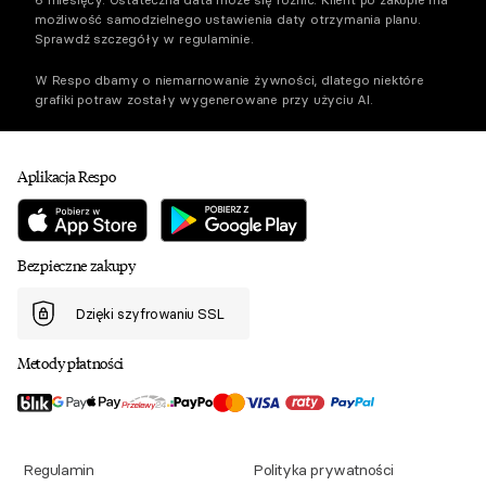
możliwość samodzielnego ustawienia daty otrzymania planu.
Sprawdź szczegóły w regulaminie.
W Respo dbamy o niemarnowanie żywności, dlatego niektóre
grafiki potraw zostały wygenerowane przy użyciu AI.
Aplikacja Respo
Bezpieczne zakupy
Dzięki szyfrowaniu SSL
Metody płatności
Regulamin
Polityka prywatności