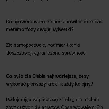
Co spowodowało, że postanowiłeś dokonać
metamorfozy swojej sylwetki?
Złe samopoczucie, nadmiar tkanki
tłuszczowej, ograniczona sprawność.
Co było dla Ciebie najtrudniejsze, żeby
wykonać pierwszy krok i każdy kolejny?
Podejmując współpracę z Tobą, nie miałem
zbyt dużych dylematów. Obserwowałem Cię