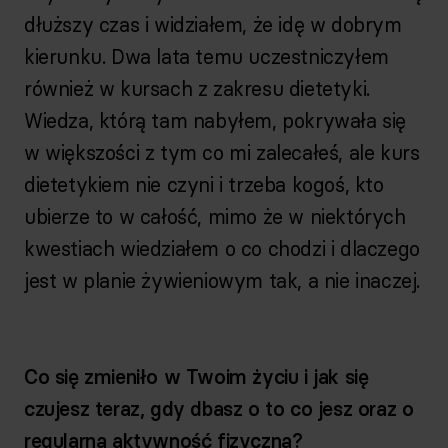
dłuższy czas i widziałem, że idę w dobrym
kierunku. Dwa lata temu uczestniczyłem
również w kursach z zakresu dietetyki.
Wiedza, którą tam nabyłem, pokrywała się
w większości z tym co mi zalecałeś, ale kurs
dietetykiem nie czyni i trzeba kogoś, kto
ubierze to w całość, mimo że w niektórych
kwestiach wiedziałem o co chodzi i dlaczego
jest w planie żywieniowym tak, a nie inaczej.
Co się zmieniło w Twoim życiu i jak się
czujesz teraz, gdy dbasz o to co jesz oraz o
regularną aktywność fizyczną?