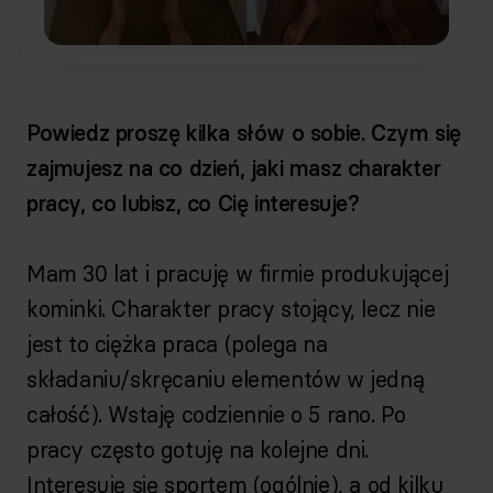
Powiedz proszę kilka słów o sobie. Czym się
zajmujesz na co dzień, jaki masz charakter
pracy, co lubisz, co Cię interesuje?
Mam 30 lat i pracuję w firmie produkującej
kominki. Charakter pracy stojący, lecz nie
jest to ciężka praca (polega na
składaniu/skręcaniu elementów w jedną
całość). Wstaję codziennie o 5 rano. Po
pracy często gotuję na kolejne dni.
Interesuję się sportem (ogólnie), a od kilku