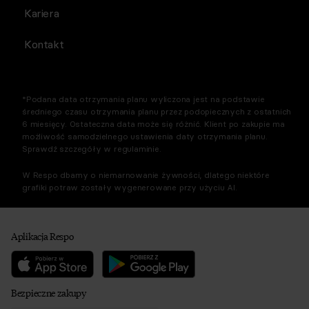
Kariera
Kontakt
*Podana data otrzymania planu wyliczona jest na podstawie
średniego czasu otrzymania planu przez podopiecznych z ostatnich
6 miesięcy. Ostateczna data może się różnić. Klient po zakupie ma
możliwość samodzielnego ustawienia daty otrzymania planu.
Sprawdź szczegóły w regulaminie.
W Respo dbamy o niemarnowanie żywności, dlatego niektóre
grafiki potraw zostały wygenerowane przy użyciu AI.
Aplikacja Respo
Bezpieczne zakupy