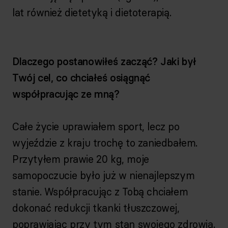
lat również dietetyką i dietoterapią.
Dlaczego postanowiłeś zacząć? Jaki był
Twój cel, co chciałeś osiągnąć
współpracując ze mną?
Całe życie uprawiałem sport, lecz po
wyjeździe z kraju trochę to zaniedbałem.
Przytyłem prawie 20 kg, moje
samopoczucie było już w nienajlepszym
stanie. Współpracując z Tobą chciałem
dokonać redukcji tkanki tłuszczowej,
poprawiając przy tym stan swojego zdrowia.