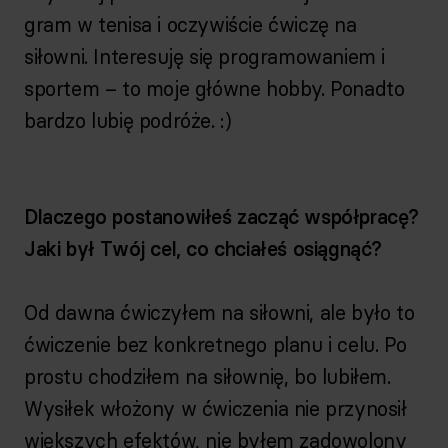
gram w tenisa i oczywiście ćwiczę na
siłowni. Interesuję się programowaniem i
sportem – to moje główne hobby. Ponadto
bardzo lubię podróże. :)
Dlaczego postanowiłeś zacząć współpracę?
Jaki był Twój cel, co chciałeś osiągnąć?
Od dawna ćwiczyłem na siłowni, ale było to
ćwiczenie bez konkretnego planu i celu. Po
prostu chodziłem na siłownię, bo lubiłem.
Wysiłek włożony w ćwiczenia nie przynosił
większych efektów, nie byłem zadowolony