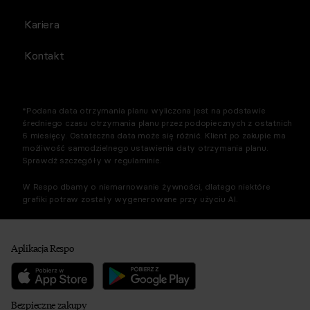
Kariera
Kontakt
*Podana data otrzymania planu wyliczona jest na podstawie
średniego czasu otrzymania planu przez podopiecznych z ostatnich
6 miesięcy. Ostateczna data może się różnić. Klient po zakupie ma
możliwość samodzielnego ustawienia daty otrzymania planu.
Sprawdź szczegóły w regulaminie.
W Respo dbamy o niemarnowanie żywności, dlatego niektóre
grafiki potraw zostały wygenerowane przy użyciu AI.
Aplikacja Respo
Bezpieczne zakupy