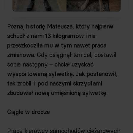
Poznaj
historię Mateusza, który najpierw
schudł z nami 13 kilogramów i nie
przeszkodziła mu w tym nawet praca
zmianowa.
Gdy osiągnął ten cel, postawił
sobie następny –
chciał uzyskać
wysportowaną sylwetkę. Jak postanowił,
tak zrobił i pod naszymi skrzydłami
zbudował nową umięśnioną sylwetkę.
Ciągle w drodze
Praca kierowcy samochodów ciężarowych