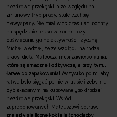
niezdrowe przekąski, a ze względu na
zmianowy tryb pracy, stale czuł się
niewyspany. Nie miał więc czasu ani ochoty
na spędzanie czasu w kuchni, czy
poświęcanie go na aktywność fizyczną.
Michał wiedział, że ze względu na rodzaj
pracy,
dieta Mateusza musi zawierać dania,
które są smaczne i odżywcze, a przy tym…
łatwe do zapakowania!
Wszystko po to, aby
łatwo było sięgać po nie w trasie i żeby nie
być skazanym na kupowane „po drodze”,
niezdrowe przekąski. Wśród
zaproponowanych Mateuszowi potraw,
znalazły się liczne koktajle (chociażby