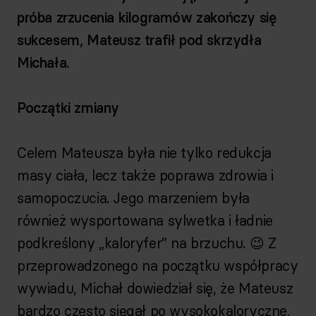
próba zrzucenia kilogramów zakończy się
sukcesem, Mateusz trafił pod skrzydła
Michała.
Początki zmiany
Celem Mateusza była nie tylko redukcja
masy ciała, lecz także poprawa zdrowia i
samopoczucia. Jego marzeniem była
również wysportowana sylwetka i ładnie
podkreślony „kaloryfer” na brzuchu. 😉 Z
przeprowadzonego na początku współpracy
wywiadu, Michał dowiedział się, że Mateusz
bardzo często sięgał po wysokokaloryczne,