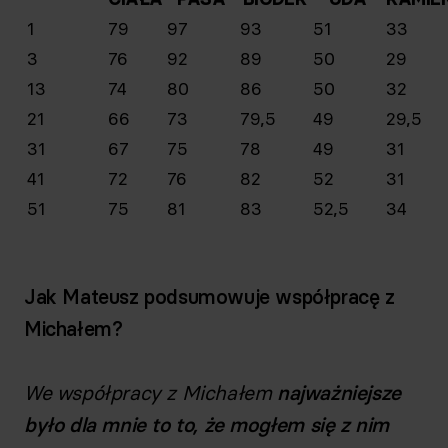
1
79
97
93
51
33
3
76
92
89
50
29
13
74
80
86
50
32
21
66
73
79,5
49
29,5
31
67
75
78
49
31
41
72
76
82
52
31
51
75
81
83
52,5
34
Jak Mateusz podsumowuje współpracę z
Michałem?
We współpracy z Michałem
najważniejsze
było dla mnie to to, że mogłem się z nim