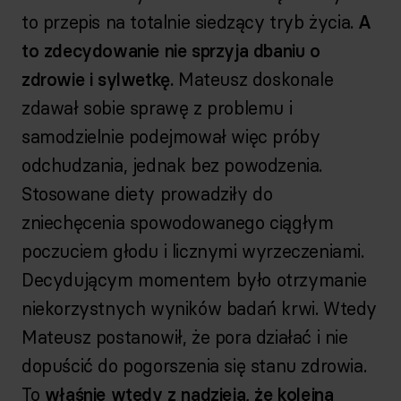
to przepis na totalnie siedzący tryb życia.
A
to zdecydowanie nie sprzyja dbaniu o
zdrowie i sylwetkę.
Mateusz doskonale
zdawał sobie sprawę z problemu i
samodzielnie podejmował więc próby
odchudzania, jednak bez powodzenia.
Stosowane diety prowadziły do
zniechęcenia spowodowanego ciągłym
poczuciem głodu i licznymi wyrzeczeniami.
Decydującym momentem było otrzymanie
niekorzystnych wyników badań krwi. Wtedy
Mateusz postanowił, że pora działać i nie
dopuścić do pogorszenia się stanu zdrowia.
To
właśnie wtedy z nadzieją, że kolejna