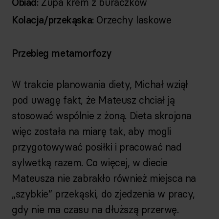
Obiad:
Zupa krem z buraczków
Kolacja/przekąska:
Orzechy laskowe
Przebieg metamorfozy
W trakcie planowania diety, Michał wziął
pod uwagę fakt, że Mateusz chciał ją
stosować wspólnie z żoną. Dieta skrojona
więc została na miarę tak, aby mogli
przygotowywać posiłki i pracować nad
sylwetką razem. Co więcej, w diecie
Mateusza nie zabrakło również miejsca na
„szybkie” przekąski, do zjedzenia w pracy,
gdy nie ma czasu na dłuższą przerwę.