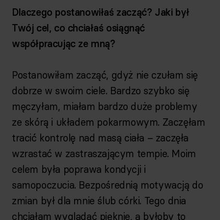
Dlaczego postanowiłaś zacząć? Jaki był
Twój cel, co chciałaś osiągnąć
współpracując ze mną?
Postanowiłam zacząć, gdyż nie czułam się
dobrze w swoim ciele. Bardzo szybko się
męczyłam, miałam bardzo duże problemy
ze skórą i układem pokarmowym. Zaczęłam
tracić kontrolę nad masą ciała – zaczęła
wzrastać w zastraszającym tempie. Moim
celem była poprawa kondycji i
samopoczucia. Bezpośrednią motywacją do
zmian był dla mnie ślub córki. Tego dnia
chciałam wyglądać pięknie, a byłoby to