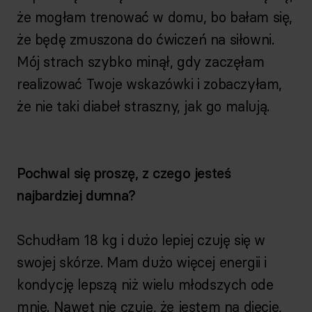
że mogłam trenować w domu, bo bałam się,
że będę zmuszona do ćwiczeń na siłowni.
Mój strach szybko minął, gdy zaczęłam
realizować Twoje wskazówki i zobaczyłam,
że nie taki diabeł straszny, jak go malują.
Pochwal się proszę, z czego jesteś
najbardziej dumna?
Schudłam 18 kg i dużo lepiej czuję się w
swojej skórze. Mam dużo więcej energii i
kondycję lepszą niż wielu młodszych ode
mnie. Nawet nie czuję, że jestem na diecie,