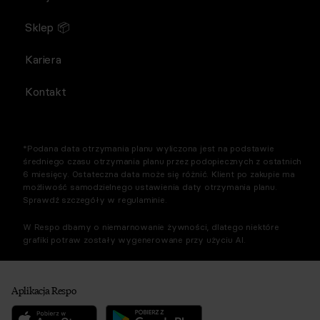
Sklep 📦
Kariera
Kontakt
*Podana data otrzymania planu wyliczona jest na podstawie
średniego czasu otrzymania planu przez podopiecznych z ostatnich
6 miesięcy. Ostateczna data może się różnić. Klient po zakupie ma
możliwość samodzielnego ustawienia daty otrzymania planu.
Sprawdź szczegóły w regulaminie.
W Respo dbamy o niemarnowanie żywności, dlatego niektóre
grafiki potraw zostały wygenerowane przy użyciu AI.
Aplikacja Respo