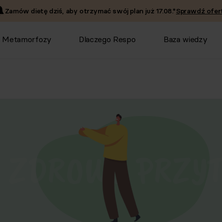
Zamów dietę dziś, aby otrzymać swój plan już
17.08
.*
Sprawdź ofert
Metamorfozy
Dlaczego Respo
Baza wiedzy