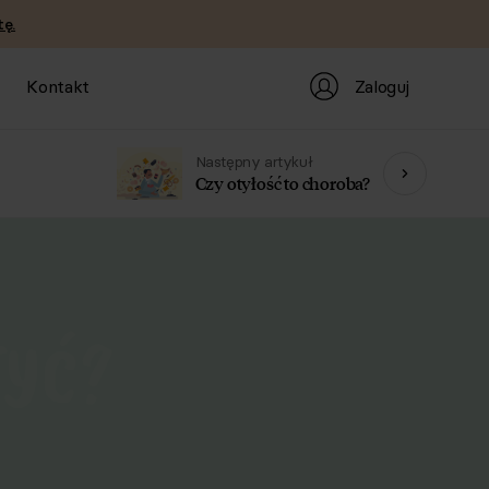
ę.
Zaloguj
Kontakt
Następny artykuł
Czy otyłość to choroba?