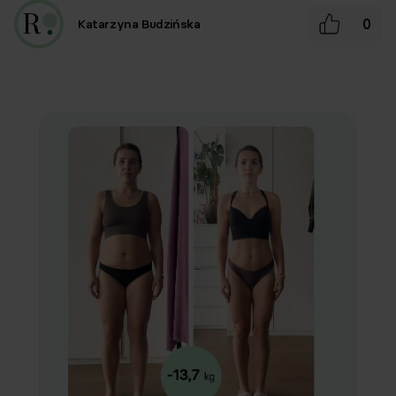
0
Katarzyna Budzińska