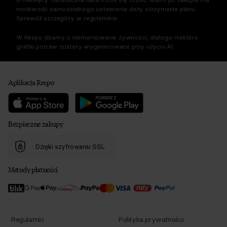
możliwość samodzielnego ustawienia daty otrzymania planu.
Sprawdź szczegóły w regulaminie.
W Respo dbamy o niemarnowanie żywności, dlatego niektóre
grafiki potraw zostały wygenerowane przy użyciu AI.
Aplikacja Respo
Bezpieczne zakupy
Dzięki szyfrowaniu SSL
Metody płatności
Regulamin
Polityka prywatności