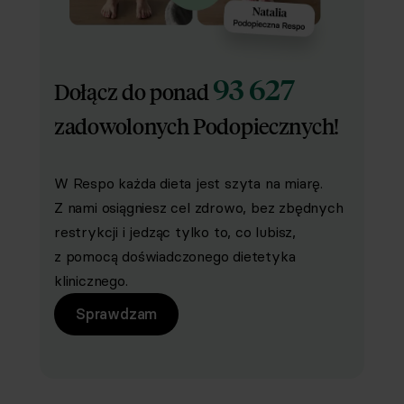
93 627
Dołącz do ponad
zadowolonych Podopiecznych!
W Respo każda dieta jest szyta na miarę.
Z nami osiągniesz cel zdrowo, bez zbędnych
restrykcji i jedząc tylko to, co lubisz,
z pomocą doświadczonego dietetyka
klinicznego.
Sprawdzam