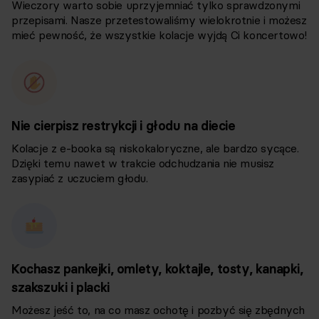
Wieczory warto sobie uprzyjemniać tylko sprawdzonymi
przepisami. Nasze przetestowaliśmy wielokrotnie i możesz
mieć pewność, że wszystkie kolacje wyjdą Ci koncertowo!
Nie cierpisz restrykcji i głodu na diecie
Kolacje z e-booka są niskokaloryczne, ale bardzo sycące.
Dzięki temu nawet w trakcie odchudzania nie musisz
zasypiać z uczuciem głodu.
Kochasz pankejki, omlety, koktajle, tosty, kanapki,
szakszuki i placki
Możesz jeść to, na co masz ochotę i pozbyć się zbędnych