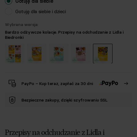
Gotuję dla siebie
Gotuję dla siebie i dzieci
Wybrana wersja:
Bardzo odżywcze kolacje. Przepisy na odchudzanie z Lidla i
Biedronki
PayPo – Kup teraz, zapłać za 30 dni
Bezpieczne zakupy, dzięki szyfrowaniu SSL
Przepisy na odchudzanie z Lidla i