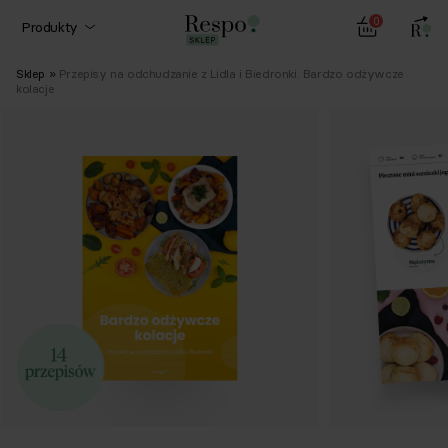
0
Produkty
Sklep
»
Przepisy na odchudzanie z Lidla i Biedronki. Bardzo odżywcze
kolacje