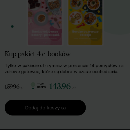
Kup pakiet 4 e-booków
Tylko w pakiecie otrzymasz w prezencie 14 pomysłów na
zdrowe gotowce, które są dobre w czasie odchudzania.
143.96
159.96
zł
zł
Dodaj do koszyka