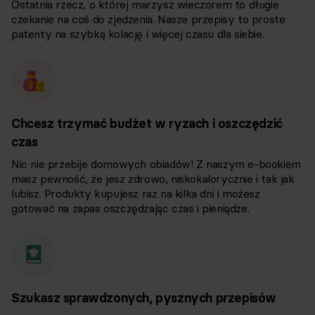
Ostatnia rzecz, o której marzysz wieczorem to długie
czekanie na coś do zjedzenia. Nasze przepisy to proste
patenty na szybką kolację i więcej czasu dla siebie.
Chcesz trzymać budżet w ryzach i oszczędzić
czas
Nic nie przebije domowych obiadów! Z naszym e-bookiem
masz pewność, że jesz zdrowo, niskokalorycznie i tak jak
lubisz. Produkty kupujesz raz na kilka dni i możesz
gotować na zapas oszczędzając czas i pieniądze.
Szukasz sprawdzonych, pysznych przepisów