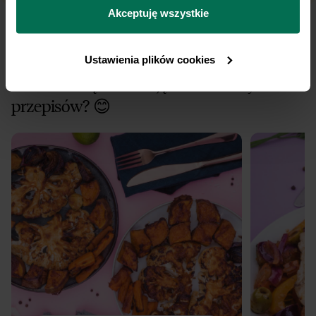
przetwarzamy dane osobowe w ramach 
Polityki 
Akceptuję wszystkie
prywatności.
Ustawienia plików cookies
Masz ochotę na wersję demo naszych
przepisów? 😊