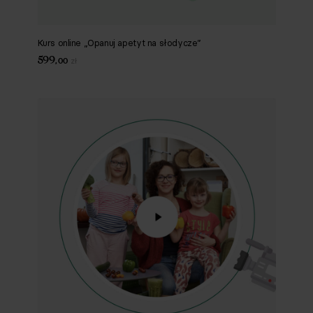
Kurs online „Opanuj apetyt na słodycze”
599
,
00
zł