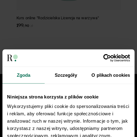
Kurs online "Rodzicielska Licencja na warzywa"
199
,
90
zł
Strona
1
z 1
Zgoda
Szczegóły
O plikach cookies
Niniejsza strona korzysta z plików cookie
Zdrowo poskramiamy zbędne kilogramy!
Wykorzystujemy pliki cookie do spersonalizowania treści 
i reklam, aby oferować funkcje społecznościowe i 
analizować ruch w naszej witrynie. Informacje o tym, jak 
korzystasz z naszej witryny, udostępniamy partnerom 
społecznościowym, reklamowym i analitycznym. 