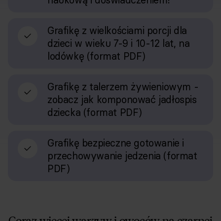
Grafikę z wielkościami porcji dla
dzieci w wieku 7-9 i 10-12 lat, na
lodówkę (format PDF)
Grafikę z talerzem żywieniowym -
zobacz jak komponować jadłospis
dziecka (format PDF)
Grafikę bezpieczne gotowanie i
przechowywanie jedzenia (format
PDF)
Coraz więcej warzyw i owoców na czarnej