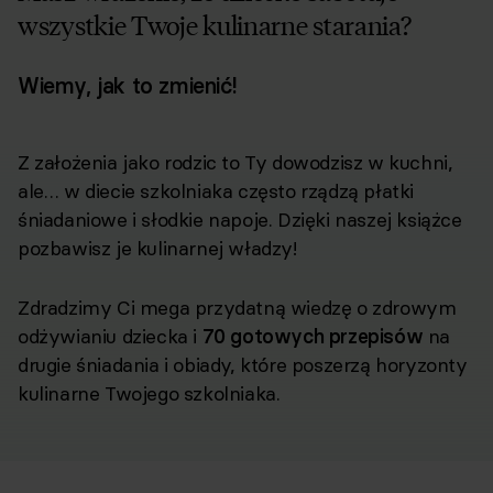
wszystkie Twoje kulinarne starania?
Wiemy, jak to zmienić!
Z założenia jako rodzic to Ty dowodzisz w kuchni,
ale… w diecie szkolniaka często rządzą płatki
śniadaniowe i słodkie napoje. Dzięki naszej książce
pozbawisz je kulinarnej władzy!
Zdradzimy Ci mega przydatną wiedzę o zdrowym
odżywianiu dziecka i
70 gotowych przepisów
na
drugie śniadania i obiady, które poszerzą horyzonty
kulinarne Twojego szkolniaka.