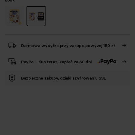
book
Darmowa wysyłka przy zakupie powyżej 150 zł
PayPo – Kup teraz, zapłać za 30 dni
Bezpieczne zakupy, dzięki szyfrowaniu SSL