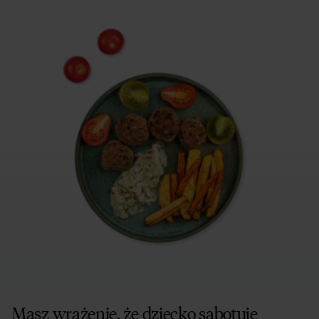
Masz wrażenie, że dziecko sabotuje