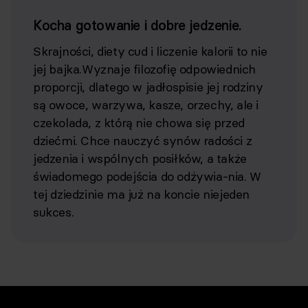
Kocha gotowanie i dobre jedzenie.
Skrajności, diety cud i liczenie kalorii to nie
jej bajka.Wyznaje filozofię odpowiednich
proporcji, dlatego w jadłospisie jej rodziny
są owoce, warzywa, kasze, orzechy, ale i
czekolada, z którą nie chowa się przed
dziećmi. Chce nauczyć synów radości z
jedzenia i wspólnych posiłków, a także
świadomego podejścia do odżywia-nia. W
tej dziedzinie ma już na koncie niejeden
sukces.