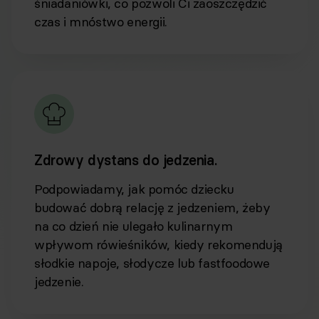
śniadaniówki, co pozwoli Ci zaoszczędzić
czas i mnóstwo energii.
Zdrowy dystans do jedzenia.
Podpowiadamy, jak pomóc dziecku
budować dobrą relację z jedzeniem, żeby
na co dzień nie ulegało kulinarnym
wpływom rówieśników, kiedy rekomendują
słodkie napoje, słodycze lub fastfoodowe
jedzenie.