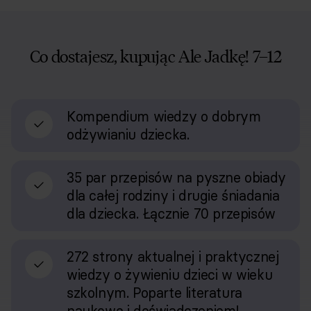
Co dostajesz, kupując Ale Jadkę! 7–12
Kompendium wiedzy o dobrym
odżywianiu dziecka.
35 par przepisów na pyszne obiady
dla całej rodziny i drugie śniadania
dla dziecka. Łącznie 70 przepisów
272 strony aktualnej i praktycznej
wiedzy o żywieniu dzieci w wieku
szkolnym. Poparte literatura
naukową i doświadczeniem!