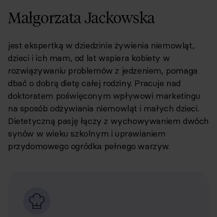
Małgorzata Jackowska
jest ekspertką w dziedzinie żywienia niemowląt,
dzieci i ich mam, od lat wspiera kobiety w
rozwiązywaniu problemów z jedzeniem, pomaga
dbać o dobrą dietę całej rodziny. Pracuje nad
doktoratem poświęconym wpływowi marketingu
na sposób odżywiania niemowląt i małych dzieci.
Dietetyczną pasję łączy z wychowywaniem dwóch
synów w wieku szkolnym i uprawianiem
przydomowego ogródka pełnego warzyw.