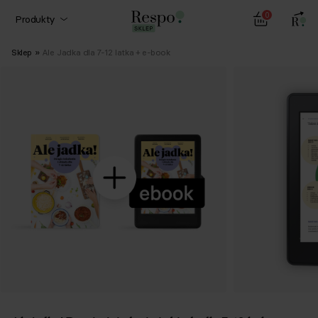
0
Produkty
Sklep
»
Ale Jadka dla 7-12 latka + e-book