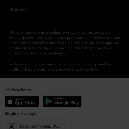
Kontakt
*Podana data otrzymania planu wyliczona jest na podstawie
średniego czasu otrzymania planu przez podopiecznych z ostatnich
6 miesięcy. Ostateczna data może się różnić. Klient po zakupie ma
możliwość samodzielnego ustawienia daty otrzymania planu.
Sprawdź szczegóły w regulaminie.
W Respo dbamy o niemarnowanie żywności, dlatego niektóre
grafiki potraw zostały wygenerowane przy użyciu AI.
Aplikacja Respo
Bezpieczne zakupy
Dzięki szyfrowaniu SSL