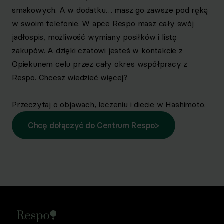
smakowych. A w dodatku… masz go zawsze pod ręką
w swoim telefonie. W apce Respo masz cały swój
jadłospis, możliwość wymiany posiłków i listę
zakupów. A dzięki czatowi jesteś w kontakcie z
Opiekunem celu przez cały okres współpracy z
Respo. Chcesz wiedzieć więcej?
Przeczytaj o
objawach, leczeniu i diecie w Hashimoto.
Chcę dołączyć do Centrum Respo
>