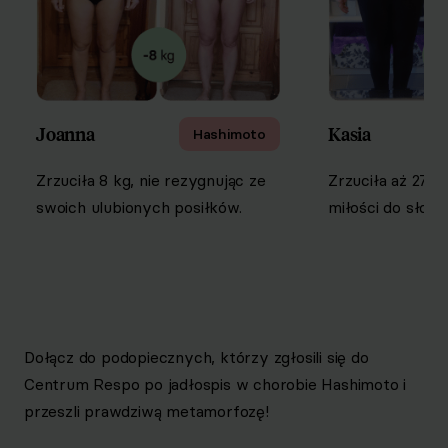
Joanna
Kasia
Hashimoto
Zrzuciła 8 kg, nie rezygnując ze
Zrzuciła aż 27 k
swoich ulubionych posiłków.
miłości do słod
Dołącz do podopiecznych, którzy zgłosili się do
Centrum Respo po jadłospis w chorobie Hashimoto i
przeszli prawdziwą metamorfozę!