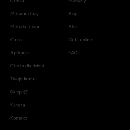
Oferta
Przepisy
Metamorfozy
Blog
Metoda Respo
Atlas
O nas
Dieta online
Aplikacja
FAQ
Oferta dla dzieci
Twoje konto
Sklep 📦
Kariera
Kontakt