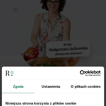
Zgoda
Ustawienia
O plikach cookies
Zapisz się,
Niniejsza strona korzysta z plików cookie