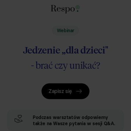
Webinar
Jedzenie „dla dzieci"
- brać czy unikać?
Zapisz się
Podczas warsztatów odpowiemy
także na Wasze pytania w sesji Q&A.