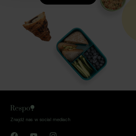
Znajdź nas w social mediach