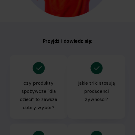
Przyjdź i dowiedz się:
czy produkty
jakie triki stosują
spożywcze "dla
producenci
dzieci" to zawsze
żywności?
dobry wybór?