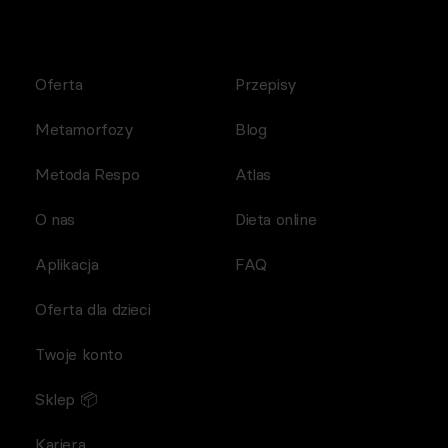
Oferta
Przepisy
Metamorfozy
Blog
Metoda Respo
Atlas
O nas
Dieta online
Aplikacja
FAQ
Oferta dla dzieci
Twoje konto
Sklep 📦
Kariera