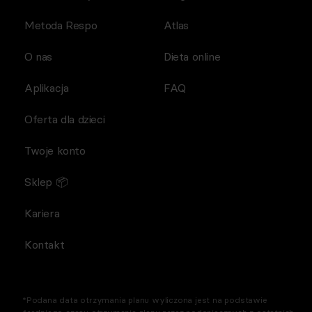
Metoda Respo
Atlas
O nas
Dieta online
Aplikacja
FAQ
Oferta dla dzieci
Twoje konto
Sklep 📦
Kariera
Kontakt
*Podana data otrzymania planu wyliczona jest na podstawie