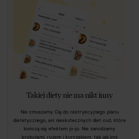
Takiej diety nie ma nikt inny
Nie zmuszamy Cię do restrykcyjnego planu
dietetycznego, ani nieskutecznych diet cud, które
kończą się efektem jo-jo. Nie zanudzamy
brokułami, ryżem i kurczakiem, tak jak inni