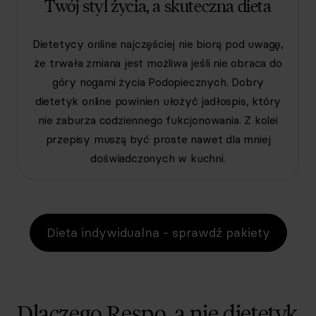
Twój styl życia, a skuteczna dieta
Dietetycy online najczęściej nie biorą pod uwagę,
że trwała zmiana jest możliwa jeśli nie obraca do
góry nogami życia Podopiecznych. Dobry
dietetyk online powinien ułożyć jadłospis, który
nie zaburza codziennego fukcjonowania. Z kolei
przepisy muszą być proste nawet dla mniej
doświadczonych w kuchni.
Dieta indywidualna - sprawdź pakiety
Dlaczego Respo, a nie dietetyk