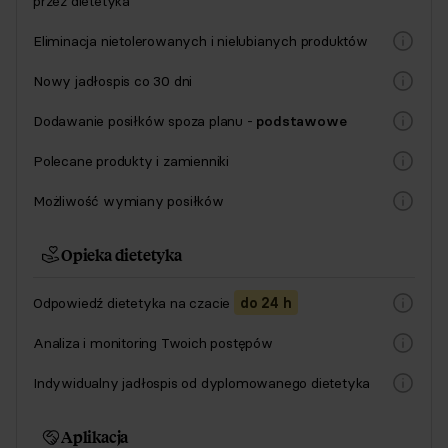
przez dietetyka
Eliminacja nietolerowanych i nielubianych produktów
Nowy jadłospis co 30 dni
Dodawanie posiłków spoza planu -
podstawowe
Polecane produkty i zamienniki
Możliwość wymiany posiłków
Opieka dietetyka
Odpowiedź
dietetyka na czacie
do 24 h
Analiza i monitoring Twoich postępów
Indywidualny jadłospis od dyplomowanego dietetyka
Aplikacja