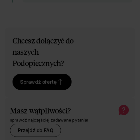
Zniżka w sklepie Centrum Respo
-10%
-20%
-30%
Chcesz dołączyć do
naszych
Podopiecznych?
Sprawdź ofertę
Masz wątpliwości?
sprawdź najczęściej zadawane pytania!
Przejdź do FAQ