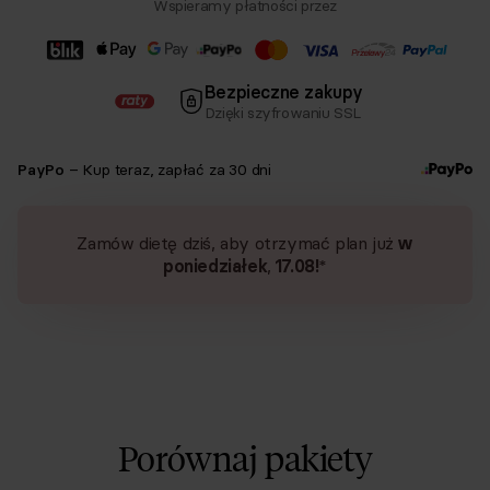
Wspieramy płatności przez
Bezpieczne zakupy
Dzięki szyfrowaniu SSL
PayPo
– Kup teraz, zapłać za 30 dni
Zamów dietę dziś, aby otrzymać plan już
w
poniedziałek
,
17.08
!
*
Porównaj pakiety