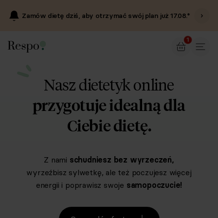
Zamów dietę dziś, aby otrzymać swój plan już
17.08
.*
1
Nasz dietetyk online
przygotuje idealną dla
Ciebie dietę.
Z nami
schudniesz bez wyrzeczeń,
wyrzeźbisz sylwetkę, ale też poczujesz
więcej
energii
i poprawisz swoje
samopoczucie!