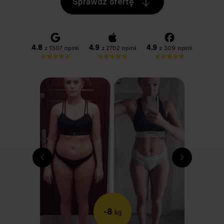
Sprawdź ofertę
4.8
4.9
4.9
z 1307 opinii
z 2702 opinii
z 309 opinii