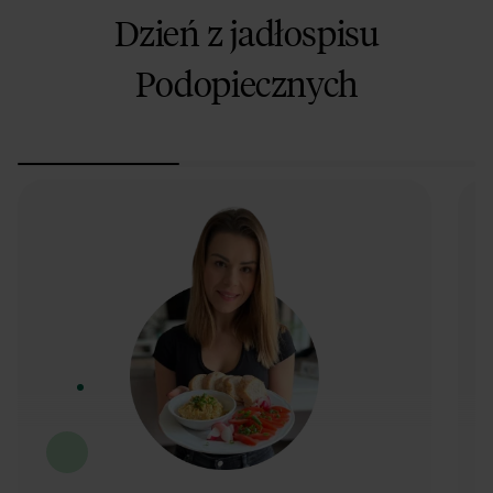
Dzień z jadłospisu
Podopiecznych
Możliwość wymiany posiłków
Uwzględnienie gotowych dań w planie
Materiały edukacyjne w aplikacji