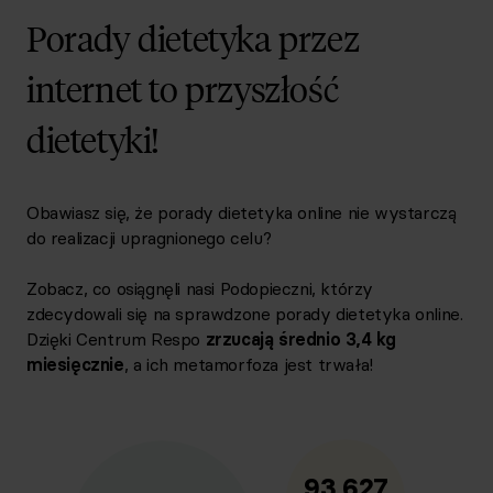
Porady dietetyka przez
internet to przyszłość
dietetyki!
Obawiasz się, że porady dietetyka online nie wystarczą
do realizacji upragnionego celu?
Zobacz, co osiągnęli nasi Podopieczni, którzy
zdecydowali się na sprawdzone porady dietetyka online.
Dzięki Centrum Respo
zrzucają średnio 3,4 kg
miesięcznie
, a ich metamorfoza jest trwała!
93 627