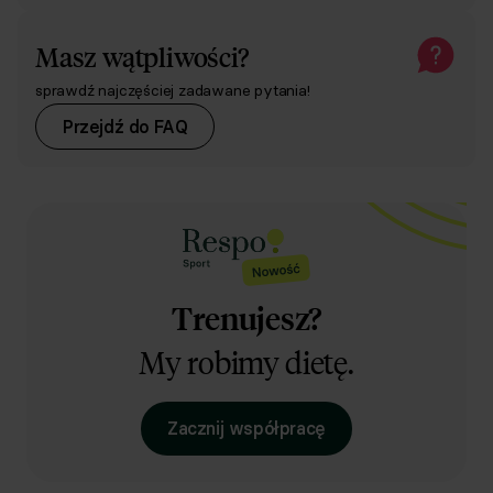
Masz wątpliwości?
sprawdź najczęściej zadawane pytania!
Przejdź do FAQ
Trenujesz?
My robimy dietę.
Zacznij współpracę