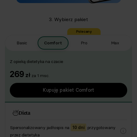
3. Wybierz pakiet
Polecany
Basic
Comfort
Pro
Max
Z opieką dietetyka na czacie
269
zł
za
1
msc.
Kupuję pakiet Comfort
Dieta
Spersonalizowany jadłospis na
10 dni
przygotowany
przez dietetyka