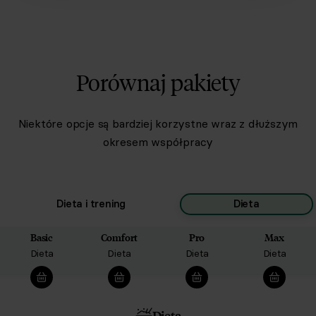
Porównaj pakiety
Niektóre opcje są bardziej korzystne wraz z dłuższym
okresem współpracy
Dieta i trening
Dieta
Basic
Comfort
Pro
Max
Dieta
Dieta
Dieta
Dieta
Dieta