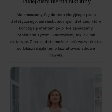
Takiej diety nie ma nikt inny
Nie zmuszamy Cię do restrykcyjnego planu
dietetycznego, ani nieskutecznych diet cud, które
kończą się efektem jo-jo. Nie zanudzamy
brokułami, ryżem i kurczakiem, tak jak inni
dietetycy. Z naszą dietą możesz jeść wszystko to,
co lubisz i dzięki temu kształtować zdrowe
nawyki.