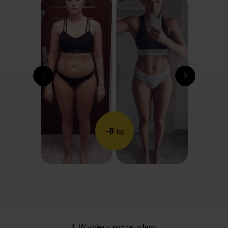
1. Wybierz rodzaj planu