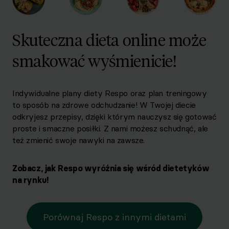
Skuteczna dieta online może
smakować wyśmienicie!
Indywidualne plany diety Respo oraz plan treningowy
to sposób na zdrowe odchudzanie! W Twojej diecie
odkryjesz przepisy, dzięki którym nauczysz się gotować
proste i smaczne posiłki. Z nami możesz schudnąć, ale
też zmienić swoje nawyki na zawsze.
Zobacz, jak Respo wyróżnia się wśród dietetyków
na rynku!
Porównaj Respo z innymi dietami