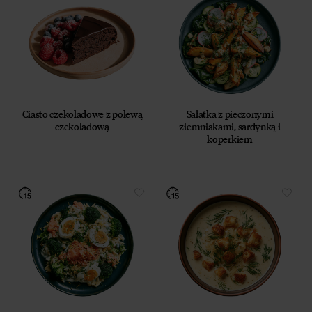
Ciasto czekoladowe z polewą
Sałatka z pieczonymi
czekoladową
ziemniakami, sardynką i
koperkiem