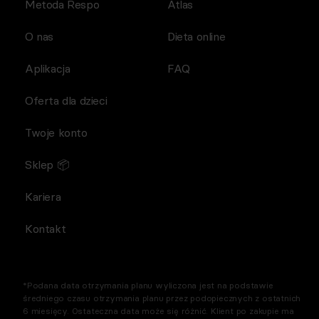
Metoda Respo
Atlas
O nas
Dieta online
Aplikacja
FAQ
Oferta dla dzieci
Twoje konto
Sklep 📦
Kariera
Kontakt
*Podana data otrzymania planu wyliczona jest na podstawie
średniego czasu otrzymania planu przez podopiecznych z ostatnich
6 miesięcy. Ostateczna data może się różnić. Klient po zakupie ma