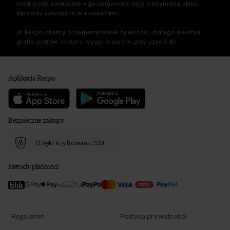
możliwość samodzielnego ustawienia daty otrzymania planu.
Sprawdź szczegóły w regulaminie.
W Respo dbamy o niemarnowanie żywności, dlatego niektóre
grafiki potraw zostały wygenerowane przy użyciu AI.
Aplikacja Respo
Bezpieczne zakupy
Dzięki szyfrowaniu SSL
Metody płatności
Regulamin
Polityka prywatności