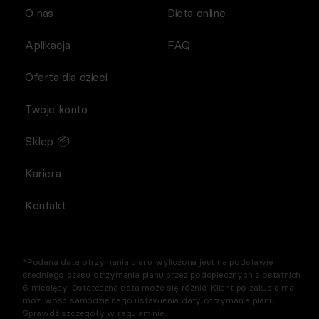
O nas
Dieta online
Aplikacja
FAQ
Oferta dla dzieci
Twoje konto
Sklep 📦
Kariera
Kontakt
*Podana data otrzymania planu wyliczona jest na podstawie
średniego czasu otrzymania planu przez podopiecznych z ostatnich
6 miesięcy. Ostateczna data może się różnić. Klient po zakupie ma
możliwość samodzielnego ustawienia daty otrzymania planu.
Sprawdź szczegóły w regulaminie.