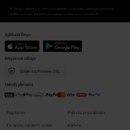
W Respo dbamy o niemarnowanie żywności, dlatego niektóre
grafiki potraw zostały wygenerowane przy użyciu AI.
Aplikacja Respo
Bezpieczne zakupy
Dzięki szyfrowaniu SSL
Metody płatności
Regulamin
Polityka prywatności
Zarządzaj zgodami cookie
Kariera