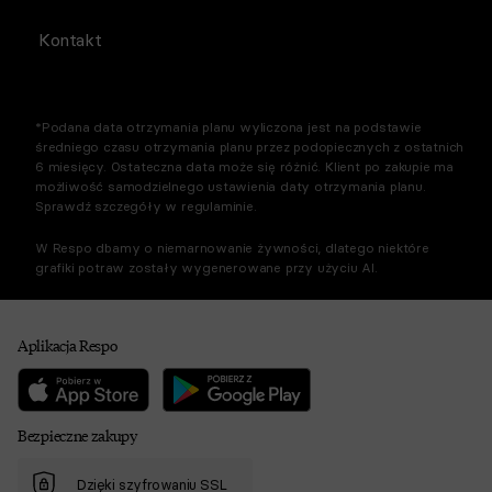
Kontakt
*Podana data otrzymania planu wyliczona jest na podstawie
średniego czasu otrzymania planu przez podopiecznych z ostatnich
6 miesięcy. Ostateczna data może się różnić. Klient po zakupie ma
możliwość samodzielnego ustawienia daty otrzymania planu.
Sprawdź szczegóły w regulaminie.
W Respo dbamy o niemarnowanie żywności, dlatego niektóre
grafiki potraw zostały wygenerowane przy użyciu AI.
Aplikacja Respo
Bezpieczne zakupy
Dzięki szyfrowaniu SSL