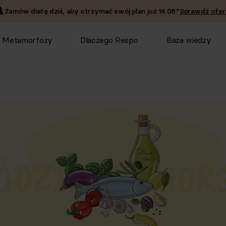
Zamów dietę dziś, aby otrzymać swój plan już
16.08
.*
Sprawdź ofer
Metamorfozy
Dlaczego Respo
Baza wiedzy