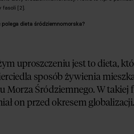
fasoli [2].
 polega dieta śródziemnomorska?
ym uproszczeniu
jest to dieta, kt
erciedla sposób żywienia miesz
u Morza Śródziemnego. W takiej f
iał on przed okresem globalizacji