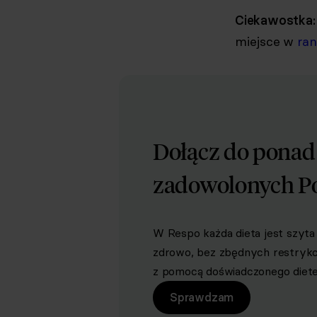
Ciekawostka
miejsce w
ran
Dołącz do pona
zadowolonych P
W Respo każda dieta jest szyta 
zdrowo, bez zbędnych restrykcji 
z pomocą doświadczonego dietet
Sprawdzam