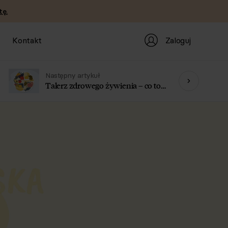
tę.
Zaloguj
Kontakt
Następny artykuł
Talerz zdrowego żywienia – co to
jest?