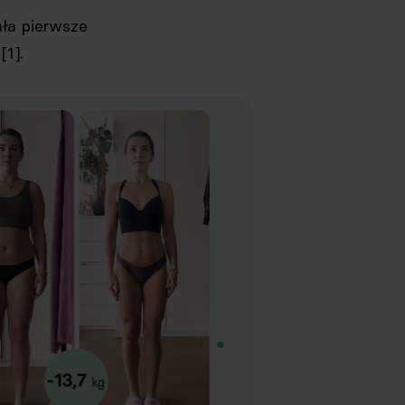
ła pierwsze
[1].