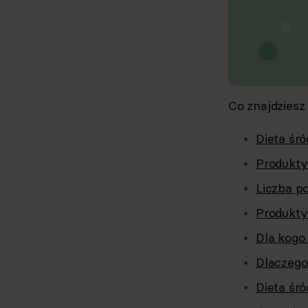
Co znajdziesz
Dieta śr
Produkty
Liczba po
Produkty
Dla kogo
Dlaczego
Dieta śr