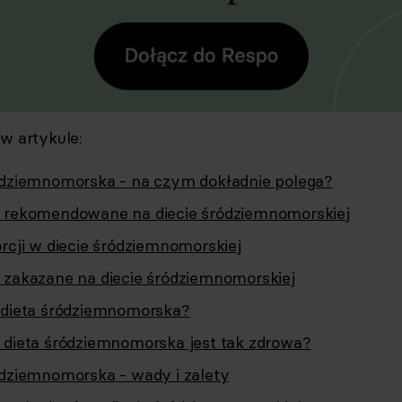
 w artykule:
ódziemnomorska - na czym dokładnie polega?
 rekomendowane na diecie śródziemnomorskiej
rcji w diecie śródziemnomorskiej
 zakazane na diecie śródziemnomorskiej
 dieta śródziemnomorska?
 dieta śródziemnomorska jest tak zdrowa?
ódziemnomorska - wady i zalety